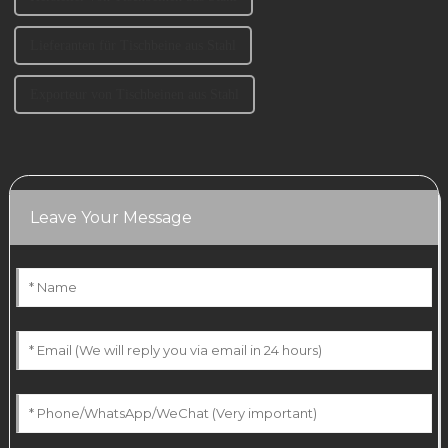
Lieferanten für Tischbeine aus Stahl
Exporteur von Tischbeinen aus Stahl
Leave Your Message