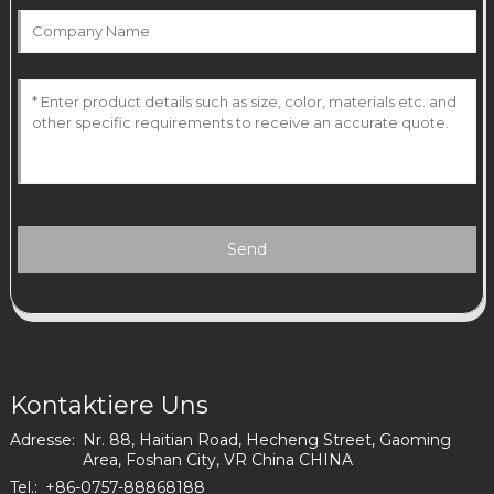
Send
Kontaktiere Uns
Adresse:
Nr. 88, Haitian Road, Hecheng Street, Gaoming
Area, Foshan City, VR China CHINA
Tel.:
+86-0757-88868188