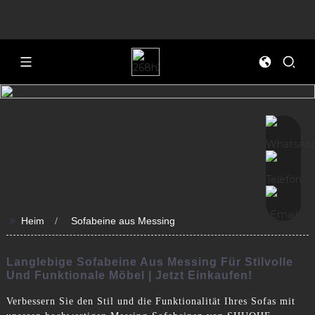
>>
Heim
Sofabeine aus Messing
Langlebige Sofabeine Aus Messing Für Stilvolle
Und Funktionale Möbel | Jetzt Einkaufen!
Verbessern Sie den Stil und die Funktionalität Ihres Sofas mit