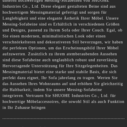
unseren hochwertigen Messing-Sofabeinen von SHUOHE
Industries Co., Ltd. Diese elegant gestalteten Beine sind aus
hochwertigem Messingmaterial gefertigt und sorgen für
Langlebigkeit und eine elegante Ästhetik Ihrer Möbel. Unsere
Messing-Sofabeine sind es Erhältlich in verschiedenen Größen
und Designs, passend zu Ihrem Sofa oder Ihrer Couch. Egal, ob
Sie einen modernen, minimalistischen Look oder einen
verschnörkelteren und dekorativeren Stil bevorzugen, wir haben
die perfekten Optionen, um das Erscheinungsbild Ihrer Möbel
aufzuwerten. Zusätzlich zu ihrem atemberaubenden Aussehen
sind diese Sofabeine auch unglaublich robust und zuverlässig
Hervorragende Unterstützung für Ihre Sitzgelegenheiten. Das
Messingmaterial bietet eine starke und stabile Basis, die sich
perfekt dazu eignet, Ihr Sofa jahrelang zu tragen. Werten Sie
das Aussehen Ihres Wohnraums auf und erhöhen Sie gleichzeitig
die Haltbarkeit, indem Sie unsere Messing-Sofabeine
integrieren. Vertrauen Sie SHUOHE Industries Co., Ltd. für
hochwertige Möbelaccessoires, die sowohl Stil als auch Funktion
in Ihr Zuhause bringen