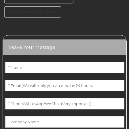
Beste abnehmbare Tischbeine
Leave Your Message