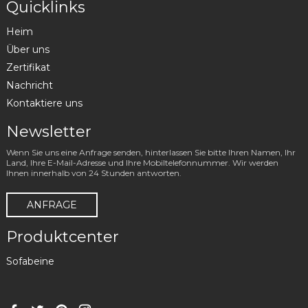
Quicklinks
Heim
Über uns
Zertifikat
Nachricht
Kontaktiere uns
Newsletter
Wenn Sie uns eine Anfrage senden, hinterlassen Sie bitte Ihren Namen, Ihr
Land, Ihre E-Mail-Adresse und Ihre Mobiltelefonnummer. Wir werden
Ihnen innerhalb von 24 Stunden antworten.
ANFRAGE
Produktcenter
Sofabeine