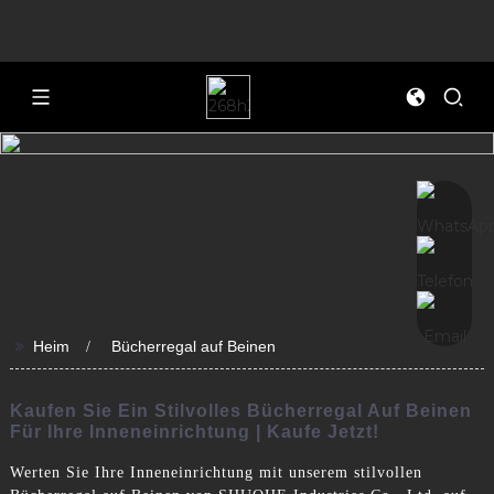
>>
Heim
Bücherregal auf Beinen
Kaufen Sie Ein Stilvolles Bücherregal Auf Beinen
Für Ihre Inneneinrichtung | Kaufe Jetzt!
Werten Sie Ihre Inneneinrichtung mit unserem stilvollen