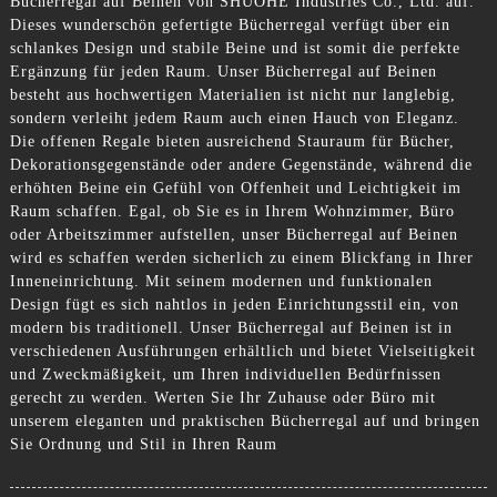
Bücherregal auf Beinen von SHUOHE Industries Co., Ltd. auf.
Dieses wunderschön gefertigte Bücherregal verfügt über ein
schlankes Design und stabile Beine und ist somit die perfekte
Ergänzung für jeden Raum. Unser Bücherregal auf Beinen
besteht aus hochwertigen Materialien ist nicht nur langlebig,
sondern verleiht jedem Raum auch einen Hauch von Eleganz.
Die offenen Regale bieten ausreichend Stauraum für Bücher,
Dekorationsgegenstände oder andere Gegenstände, während die
erhöhten Beine ein Gefühl von Offenheit und Leichtigkeit im
Raum schaffen. Egal, ob Sie es in Ihrem Wohnzimmer, Büro
oder Arbeitszimmer aufstellen, unser Bücherregal auf Beinen
wird es schaffen werden sicherlich zu einem Blickfang in Ihrer
Inneneinrichtung. Mit seinem modernen und funktionalen
Design fügt es sich nahtlos in jeden Einrichtungsstil ein, von
modern bis traditionell. Unser Bücherregal auf Beinen ist in
verschiedenen Ausführungen erhältlich und bietet Vielseitigkeit
und Zweckmäßigkeit, um Ihren individuellen Bedürfnissen
gerecht zu werden. Werten Sie Ihr Zuhause oder Büro mit
unserem eleganten und praktischen Bücherregal auf und bringen
Sie Ordnung und Stil in Ihren Raum