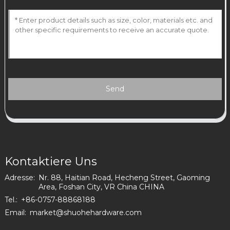
Send
Kontaktiere Uns
Adresse:
Nr. 88, Haitian Road, Hecheng Street, Gaoming
Area, Foshan City, VR China CHINA
Tel.:
+86-0757-88868188
Email:
market@shuohehardware.com