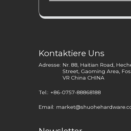
Kontaktiere Uns
Adresse:
Nr. 88, Haitian Road, Hec
Street, Gaoming Area, Fos
VR China CHINA
Tel.:
+86-0757-88868188
Email:
market@shuohehardware.
Newsletter