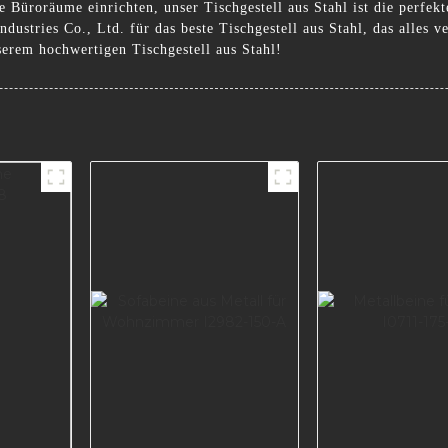
e Büroräume einrichten, unser Tischgestell aus Stahl ist die perfe
stries Co., Ltd. für das beste Tischgestell aus Stahl, das alles ver
serem hochwertigen Tischgestell aus Stahl!