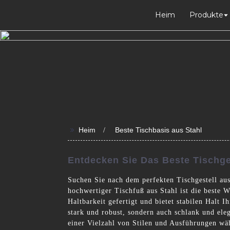
Heim
Produkte
>>
Heim
Beste Tischbasis aus Stahl
Entdecken Sie Das Beste Tischges
Suchen Sie nach dem perfekten Tischgestell au
hochwertiger Tischfuß aus Stahl ist die beste 
Haltbarkeit gefertigt und bietet stabilen Halt I
stark und robust, sondern auch schlank und eleg
einer Vielzahl von Stilen und Ausführungen wäh