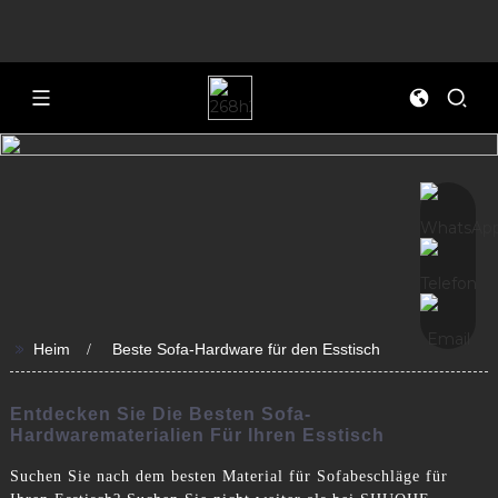
>>
Heim
Beste Sofa-Hardware für den Esstisch
Entdecken Sie Die Besten Sofa-
Hardwarematerialien Für Ihren Esstisch
Suchen Sie nach dem besten Material für Sofabeschläge für