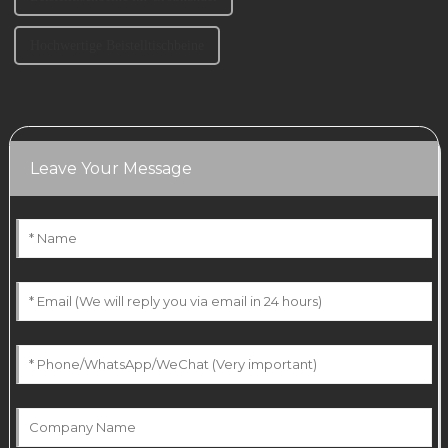
Hochwertige Beistelltischbeine
Leave Your Message