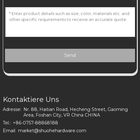
Send
Kontaktiere Uns
Adresse:
Nr. 88, Haitian Road, Hecheng Street, Gaoming
Area, Foshan City, VR China CHINA
Tel.:
+86-0757-88868188
Email:
market@shuohehardware.com