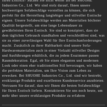
Ihren Esstisch? Suchen Sie nicht weiter als bei SHUOHE
Industries Co., Ltd. Wir sind stolz darauf, Ihnen unsere
hochwertigen Sofabeschläge vorstellen zu können, die sich
perfekt für die Herstellung langlebiger und stilvoller Esstische
eignen. Unsere Sofabeschläge werden aus Materialien höchster
Qualität hergestellt, um eine lange Lebensdauer zu
gewährleisten Ihren Esstisch. Sie sind so konzipiert, dass sie
dem täglichen Gebrauch standhalten und verschleißfest sind, was
sie zu einer zuverlässigen Wahl für Ihre Esstischanforderungen
macht. Zusätzlich zu ihrer Haltbarkeit sind unsere Sofa-
Hardwarematerialien auch in einer Vielzahl stilvoller Designs
und Ausführungen erhältlich, die zu jedem Esszimmer passen
Raumdekoration. Egal, ob Sie einen eleganten und modernen
Look oder einen eher traditionellen Stil bevorzugen, wir haben
die perfekten Materialien, um Ihre Vision zum Leben zu
erwecken. Bei SHUOHE Industries Co., Ltd. sind wir bestrebt,
erstklassige Produkte und exzellenten Kundenservice anzubieten.
Vertrauen Sie darauf, dass wir Ihnen die besten Sofabeschläge
für Ihren Esstisch liefern. Kontaktieren Sie uns noch heute, um
mehr über unsere erstklassigen Produkte zu erfahren