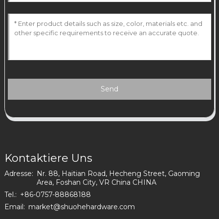
Send
Kontaktiere Uns
Adresse:
Nr. 88, Haitian Road, Hecheng Street, Gaoming
Area, Foshan City, VR China CHINA
Tel.:
+86-0757-88868188
Email:
market@shuohehardware.com