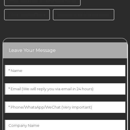
Bester Couchtisch mit gekreuzten Beinen
China Nachttischbeine
Großhandel für Nachttischbeine
Leave Your Message