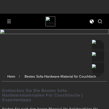
>>
Heim
Bestes Sofa-Hardware-Material für Couchtisch
Entdecken Sie Die Besten Sofa-
Hardwarematerialien Für Couchtische |
Expertentipps
Suchen Sie nach dem besten Material für Sofabeschläge für