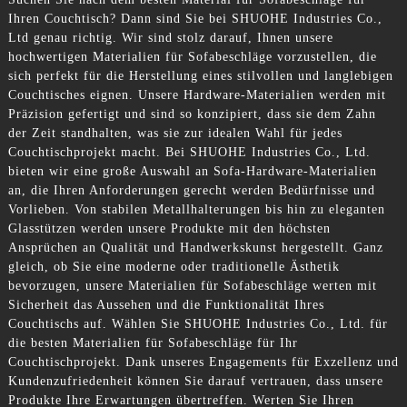
Ihren Couchtisch? Dann sind Sie bei SHUOHE Industries Co.,
Ltd genau richtig. Wir sind stolz darauf, Ihnen unsere
hochwertigen Materialien für Sofabeschläge vorzustellen, die
sich perfekt für die Herstellung eines stilvollen und langlebigen
Couchtisches eignen. Unsere Hardware-Materialien werden mit
Präzision gefertigt und sind so konzipiert, dass sie dem Zahn
der Zeit standhalten, was sie zur idealen Wahl für jedes
Couchtischprojekt macht. Bei SHUOHE Industries Co., Ltd.
bieten wir eine große Auswahl an Sofa-Hardware-Materialien
an, die Ihren Anforderungen gerecht werden Bedürfnisse und
Vorlieben. Von stabilen Metallhalterungen bis hin zu eleganten
Glasstützen werden unsere Produkte mit den höchsten
Ansprüchen an Qualität und Handwerkskunst hergestellt. Ganz
gleich, ob Sie eine moderne oder traditionelle Ästhetik
bevorzugen, unsere Materialien für Sofabeschläge werten mit
Sicherheit das Aussehen und die Funktionalität Ihres
Couchtischs auf. Wählen Sie SHUOHE Industries Co., Ltd. für
die besten Materialien für Sofabeschläge für Ihr
Couchtischprojekt. Dank unseres Engagements für Exzellenz und
Kundenzufriedenheit können Sie darauf vertrauen, dass unsere
Produkte Ihre Erwartungen übertreffen. Werten Sie Ihren