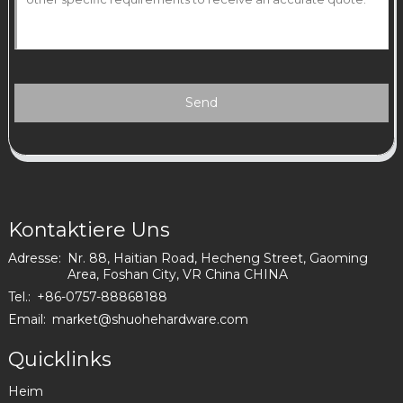
Send
Kontaktiere Uns
Adresse:
Nr. 88, Haitian Road, Hecheng Street, Gaoming
Area, Foshan City, VR China CHINA
Tel.:
+86-0757-88868188
Email:
market@shuohehardware.com
Quicklinks
Heim