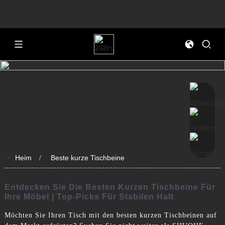
>>
Heim
Beste kurze Tischbeine
Entdecken Sie Die Besten Kurzen Tischbeine Für
Ihre Möbel | Top-Picks Für Stabilen Halt
Möchten Sie Ihren Tisch mit den besten kurzen Tischbeinen auf