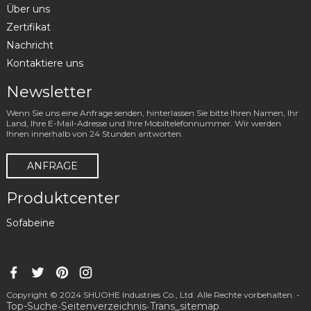
Über uns
Zertifikat
Nachricht
Kontaktiere uns
Newsletter
Wenn Sie uns eine Anfrage senden, hinterlassen Sie bitte Ihren Namen, Ihr
Land, Ihre E-Mail-Adresse und Ihre Mobiltelefonnummer. Wir werden
Ihnen innerhalb von 24 Stunden antworten.
ANFRAGE
Produktcenter
Sofabeine
Copyright © 2024 SHUOHE Industries Co., Ltd. Alle Rechte vorbehalten. -
Top-Suche
Seitenverzeichnis
Trans_sitemap
-
-