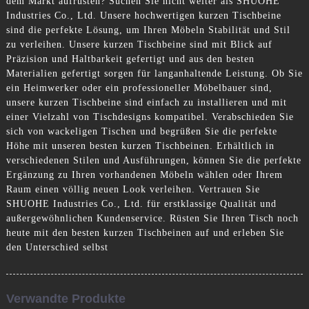
dem Markt aufrüsten? Suchen Sie nicht weiter als SHUOHE
Industries Co., Ltd. Unsere hochwertigen kurzen Tischbeine
sind die perfekte Lösung, um Ihren Möbeln Stabilität und Stil
zu verleihen. Unsere kurzen Tischbeine sind mit Blick auf
Präzision und Haltbarkeit gefertigt und aus den besten
Materialien gefertigt sorgen für langanhaltende Leistung. Ob Sie
ein Heimwerker oder ein professioneller Möbelbauer sind,
unsere kurzen Tischbeine sind einfach zu installieren und mit
einer Vielzahl von Tischdesigns kompatibel. Verabschieden Sie
sich von wackeligen Tischen und begrüßen Sie die perfekte
Höhe mit unseren besten kurzen Tischbeinen. Erhältlich in
verschiedenen Stilen und Ausführungen, können Sie die perfekte
Ergänzung zu Ihren vorhandenen Möbeln wählen oder Ihrem
Raum einen völlig neuen Look verleihen. Vertrauen Sie
SHUOHE Industries Co., Ltd. für erstklassige Qualität und
außergewöhnlichen Kundenservice. Rüsten Sie Ihren Tisch noch
heute mit den besten kurzen Tischbeinen auf und erleben Sie
den Unterschied selbst
Verwandte Produkte