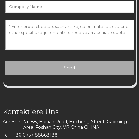
Send
Kontaktiere Uns
Adresse:
Nr. 88, Haitian Road, Hecheng Street, Gaoming
Area, Foshan City, VR China CHINA
Tel.:
+86-0757-88868188