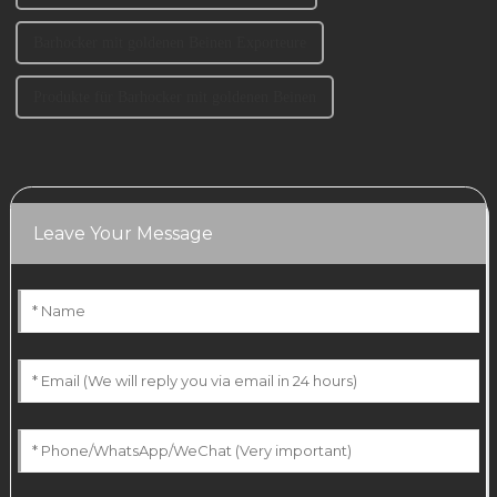
Barhocker mit goldenen Beinen Exporteure
Produkte für Barhocker mit goldenen Beinen
Leave Your Message