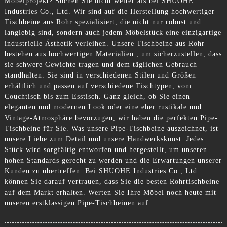
Möbelprojekt? Suchen Sie nicht weiter als bei SHUOHE
Industries Co., Ltd. Wir sind auf die Herstellung hochwertiger
Tischbeine aus Rohr spezialisiert, die nicht nur robust und
langlebig sind, sondern auch jedem Möbelstück eine einzigartige
industrielle Ästhetik verleihen. Unsere Tischbeine aus Rohr
bestehen aus hochwertigen Materialien , um sicherzustellen, dass
sie schwere Gewichte tragen und dem täglichen Gebrauch
standhalten. Sie sind in verschiedenen Stilen und Größen
erhältlich und passen auf verschiedene Tischtypen, vom
Couchtisch bis zum Esstisch. Ganz gleich, ob Sie einen
eleganten und modernen Look oder eine eher rustikale und
Vintage-Atmosphäre bevorzugen, wir haben die perfekten Pipe-
Tischbeine für Sie. Was unsere Pipe-Tischbeine auszeichnet, ist
unsere Liebe zum Detail und unsere Handwerkskunst. Jedes
Stück wird sorgfältig entworfen und hergestellt, um unseren
hohen Standards gerecht zu werden und die Erwartungen unserer
Kunden zu übertreffen. Bei SHUOHE Industries Co., Ltd.
können Sie darauf vertrauen, dass Sie die besten Rohrtischbeine
auf dem Markt erhalten. Werten Sie Ihre Möbel noch heute mit
unseren erstklassigen Pipe-Tischbeinen auf