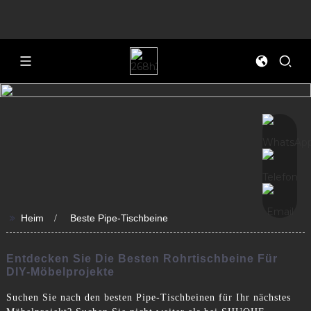
>>
Heim
Beste Pipe-Tischbeine
Entdecken Sie Die Besten Rohrtischbeine Für
DIY-Möbelprojekte
Suchen Sie nach den besten Pipe-Tischbeinen für Ihr nächstes