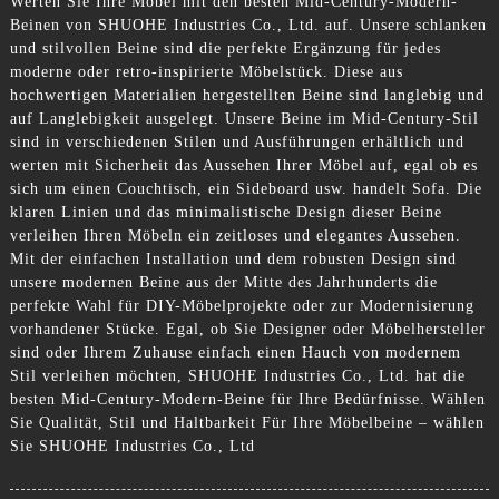
Werten Sie Ihre Möbel mit den besten Mid-Century-Modern-
Beinen von SHUOHE Industries Co., Ltd. auf. Unsere schlanken
und stilvollen Beine sind die perfekte Ergänzung für jedes
moderne oder retro-inspirierte Möbelstück. Diese aus
hochwertigen Materialien hergestellten Beine sind langlebig und
auf Langlebigkeit ausgelegt. Unsere Beine im Mid-Century-Stil
sind in verschiedenen Stilen und Ausführungen erhältlich und
werten mit Sicherheit das Aussehen Ihrer Möbel auf, egal ob es
sich um einen Couchtisch, ein Sideboard usw. handelt Sofa. Die
klaren Linien und das minimalistische Design dieser Beine
verleihen Ihren Möbeln ein zeitloses und elegantes Aussehen.
Mit der einfachen Installation und dem robusten Design sind
unsere modernen Beine aus der Mitte des Jahrhunderts die
perfekte Wahl für DIY-Möbelprojekte oder zur Modernisierung
vorhandener Stücke. Egal, ob Sie Designer oder Möbelhersteller
sind oder Ihrem Zuhause einfach einen Hauch von modernem
Stil verleihen möchten, SHUOHE Industries Co., Ltd. hat die
besten Mid-Century-Modern-Beine für Ihre Bedürfnisse. Wählen
Sie Qualität, Stil und Haltbarkeit Für Ihre Möbelbeine – wählen
Sie SHUOHE Industries Co., Ltd