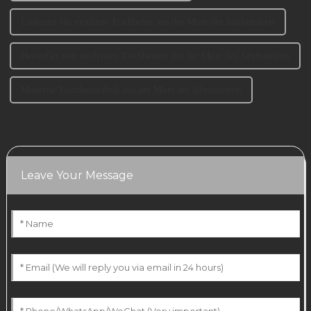
Lieferant für moderne Tischbeine aus der Mitte des Jahrhunderts
Hersteller von modernen Tischbeinen aus der Mitte des Jahrhunderts
Moderne Tischbeinfabrik aus der Mitte des Jahrhunderts
Leave Your Message