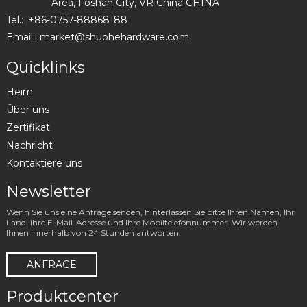
Area, Foshan City, VR China CHINA
Tel.:
+86-0757-88868188
Email:
market@shuohehardware.com
Quicklinks
Heim
Über uns
Zertifikat
Nachricht
Kontaktiere uns
Newsletter
Wenn Sie uns eine Anfrage senden, hinterlassen Sie bitte Ihren Namen, Ihr
Land, Ihre E-Mail-Adresse und Ihre Mobiltelefonnummer. Wir werden
Ihnen innerhalb von 24 Stunden antworten.
ANFRAGE
Produktcenter