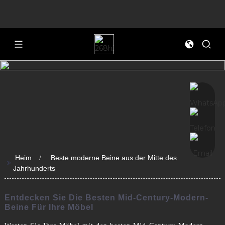
Heim
Beste moderne Beine aus der Mitte des
>>
Jahrhunderts
Entdecken Sie Die Besten Mid-Century-Modern-
Beine Für Ihre Möbel