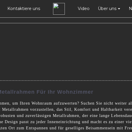
Kontaktiere uns
Video
Über uns
N
 Metallrahmen Für Ihr Wohnzimmer
ahmen, um Ihren Wohnraum aufzuwerten? Suchen Sie nicht weiter al
t Metallrahmen vorzustellen, das Stil, Komfort und Haltbarkeit ver
robusten und zuverlässigen Metallrahmen, der eine lange Lebensdaue
 Design passt zu jeder Inneneinrichtung und macht es zu einer vie
ten Ort zum Entspannen und für geselliges Beisammensein mit Freu