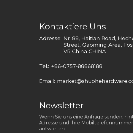
Kontaktiere Uns
Adresse:
Nr. 88, Haitian Road, Hec
Street, Gaoming Area, Fos
VR China CHINA
Tel.:
+86-0757-88868188
Email:
market@shuohehardware.
Newsletter
Wenn Sie uns eine Anfrage senden, hinte
Adresse und Ihre Mobiltelefonnummer
antworten.