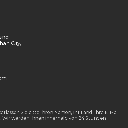
heng
han City,
com
rlassen Sie bitte Ihren Namen, Ihr Land, Ihre E-Mail-
. Wir werden Ihnen innerhalb von 24 Stunden