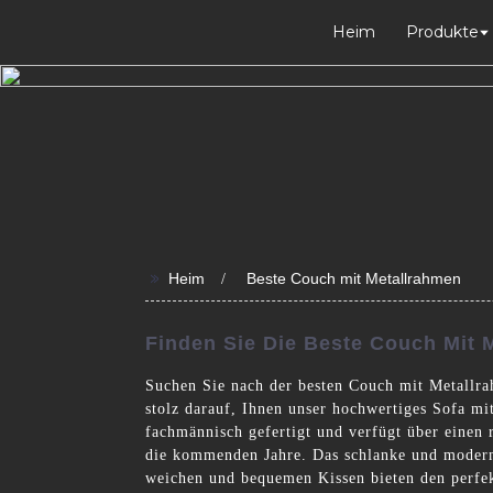
Heim
Produkte
>>
Heim
Beste Couch mit Metallrahmen
Finden Sie Die Beste Couch Mit
Suchen Sie nach der besten Couch mit Metallr
stolz darauf, Ihnen unser hochwertiges Sofa mi
fachmännisch gefertigt und verfügt über einen 
die kommenden Jahre. Das schlanke und moderne
weichen und bequemen Kissen bieten den perfek