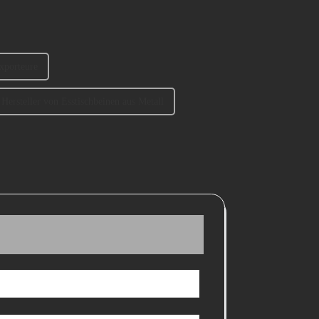
Exporteure
Hersteller von Esstischbeinen aus Metall