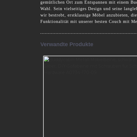
gemütlichen Ort zum Entspannen mit einem Buch
Wahl. Sein vielseitiges Design und seine langl
wir bestrebt, erstklassige Möbel anzubieten, d
Funktionalität mit unserer besten Couch mit Met
Verwandte Produkte