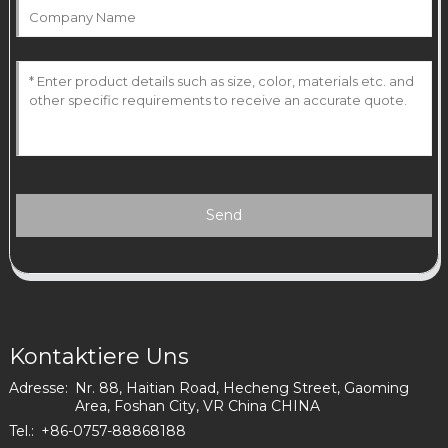
Send
Kontaktiere Uns
Adresse:
Nr. 88, Haitian Road, Hecheng Street, Gaoming
Area, Foshan City, VR China CHINA
Tel.:
+86-0757-88868188