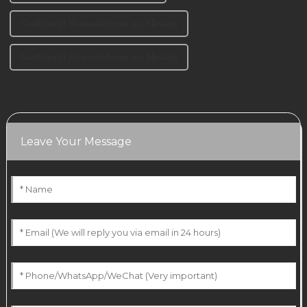
Großhandel Haarnadelbeine aus Messing
Großhandel Haarnadelbeine aus Messing
Leave Your Message