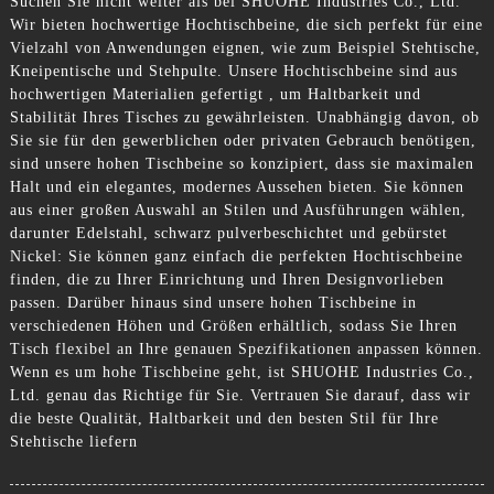
Suchen Sie nicht weiter als bei SHUOHE Industries Co., Ltd.
Wir bieten hochwertige Hochtischbeine, die sich perfekt für eine
Vielzahl von Anwendungen eignen, wie zum Beispiel Stehtische,
Kneipentische und Stehpulte. Unsere Hochtischbeine sind aus
hochwertigen Materialien gefertigt , um Haltbarkeit und
Stabilität Ihres Tisches zu gewährleisten. Unabhängig davon, ob
Sie sie für den gewerblichen oder privaten Gebrauch benötigen,
sind unsere hohen Tischbeine so konzipiert, dass sie maximalen
Halt und ein elegantes, modernes Aussehen bieten. Sie können
aus einer großen Auswahl an Stilen und Ausführungen wählen,
darunter Edelstahl, schwarz pulverbeschichtet und gebürstet
Nickel: Sie können ganz einfach die perfekten Hochtischbeine
finden, die zu Ihrer Einrichtung und Ihren Designvorlieben
passen. Darüber hinaus sind unsere hohen Tischbeine in
verschiedenen Höhen und Größen erhältlich, sodass Sie Ihren
Tisch flexibel an Ihre genauen Spezifikationen anpassen können.
Wenn es um hohe Tischbeine geht, ist SHUOHE Industries Co.,
Ltd. genau das Richtige für Sie. Vertrauen Sie darauf, dass wir
die beste Qualität, Haltbarkeit und den besten Stil für Ihre
Stehtische liefern