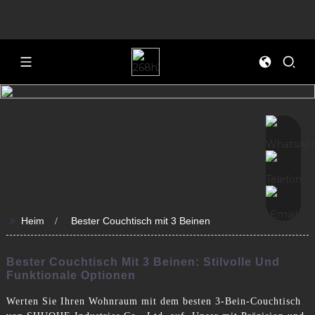
>>
Heim
Bester Couchtisch mit 3 Beinen
Bester Couchtisch Mit 3 Beinen: Stilvolle Und
Funktionale Optionen
Werten Sie Ihren Wohnraum mit dem besten 3-Bein-Couchtisch