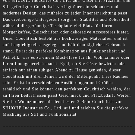
von SHUOHE Industries Co., Ltd. auf. Unser mit Präzision und
Stil gefertigter Couchtisch verfügt über ein schlankes und
modernes Design, das mühelos zu jeder Inneneinrichtung passt.
Das dreibeinige Untergestell sorgt für Stabilität und Robustheit,
während die geräumige Tischplatte viel Platz für Ihren
Morgenkaffee, Zeitschriften oder dekorative Accessoires bietet.
Unser Couchtisch besteht aus hochwertigen Materialien und ist
auf Langlebigkeit ausgelegt und hält dem täglichen Gebrauch
stand. Es ist die perfekte Kombination aus Funktionalität und
Ästhetik, was es zu einem Must-Have für Ihr Wohnzimmer oder
Ihren Loungebereich macht. Egal, ob Sie Gäste bewirten oder
einfach nur einen ruhigen Abend zu Hause genießen, dieser
Couchtisch mit drei Beinen wird der Mittelpunkt Ihres Raumes
sein. Er ist in verschiedenen Ausführungen und Größen
erhältlich und Sie können den perfekten Couchtisch wählen, der
zu Ihren Bedürfnissen passt Geschmack und Platzbedarf. Werten
Sie Ihr Wohnzimmer mit dem besten 3-Bein-Couchtisch von
SHUOHE Industries Co., Ltd. auf und erleben Sie die perfekte
Mischung aus Stil und Funktionalität