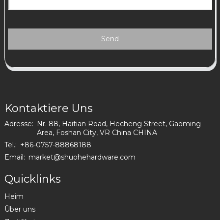
Send
Kontaktiere Uns
Adresse:
Nr. 88, Haitian Road, Hecheng Street, Gaoming
Area, Foshan City, VR China CHINA
Tel.:
+86-0757-88868188
Email:
market@shuohehardware.com
Quicklinks
Heim
Über uns