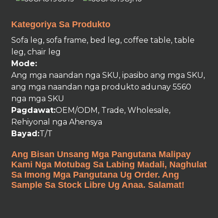
Kategoriya Sa Produkto
Sofa leg, sofa frame, bed leg, coffee table, table
leg, chair leg
Mode:
Ang mga naandan nga SKU, ipasibo ang mga SKU,
ang mga naandan nga produkto adunay 5560
nga mga SKU
Pagdawat:
OEM/ODM, Trade, Wholesale,
Rehiyonal nga Ahensya
Bayad:
T/T
Ang Bisan Unsang Mga Pangutana Malipay
Kami Nga Motubag Sa Labing Madali, Naghulat
Sa Imong Mga Pangutana Ug Order. Ang
Sample Sa Stock Libre Ug Anaa. Salamat!