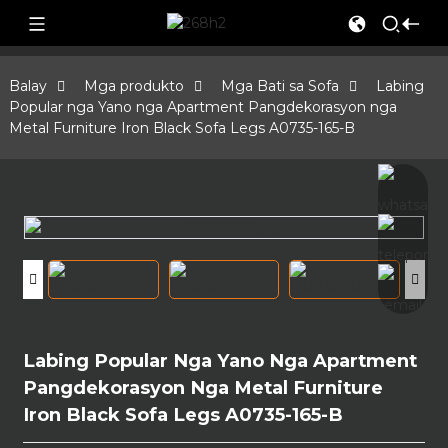
Balay
Mga produkto
Mga Bati sa Sofa
Labing
Popular nga Yano nga Apartment Pangdekorasyon nga
Metal Furniture Iron Black Sofa Legs A0735-165-B
Labing Popular Nga Yano Nga Apartment
Pangdekorasyon Nga Metal Furniture
Iron Black Sofa Legs A0735-165-B